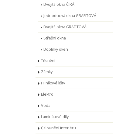
Dvojitá okna ČIRÁ
Jednoduchá okna GRAFITOVÁ
Dvojitá okna GRAFITOVÁ
Střešní okna
Doplňky oken
Těsnění
Zámky
Hliníkové lišty
Elektro
Voda
Laminátové díly
Čalounění interiéru