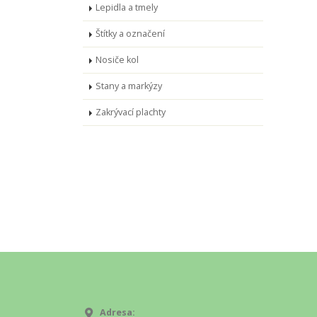
Lepidla a tmely
Štítky a označení
Nosiče kol
Stany a markýzy
Zakrývací plachty
Adresa: