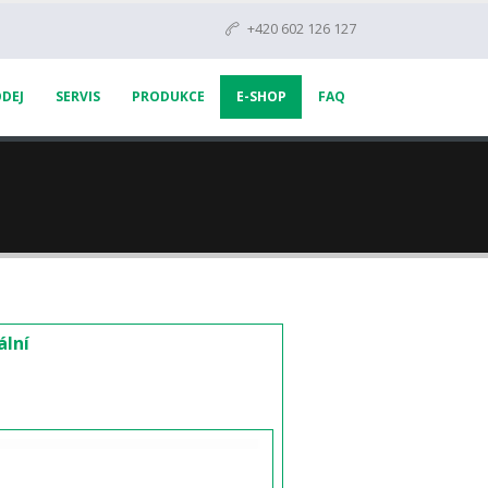
+420 602 126 127
DEJ
SERVIS
PRODUKCE
E-SHOP
FAQ
ální