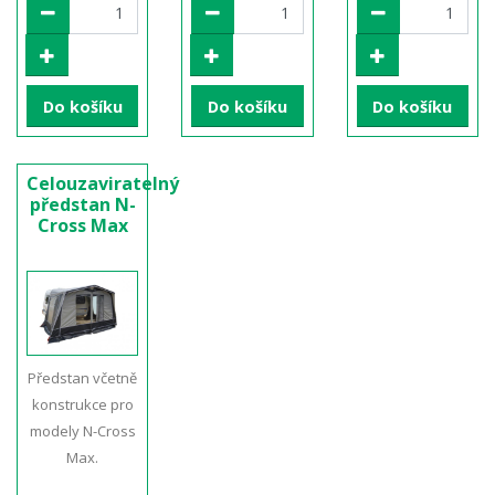
Do košíku
Do košíku
Do košíku
Celouzaviratelný
předstan N-
Cross Max
Předstan včetně
konstrukce pro
modely N-Cross
Max.