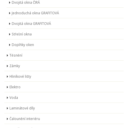
Dvojitá okna ČIRÁ
Jednoduchá okna GRAFITOVÁ
Dvojitá okna GRAFITOVÁ
Střešní okna
Doplňky oken
Těsnění
Zámky
Hliníkové lišty
Elektro
Voda
Laminátové díly
Čalounění interiéru