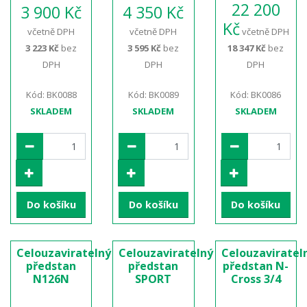
22 200
3 900 Kč
4 350 Kč
Kč
včetně DPH
včetně DPH
včetně DPH
3 223 Kč
bez
3 595 Kč
bez
18 347 Kč
bez
DPH
DPH
DPH
Kód: BK0088
Kód: BK0089
Kód: BK0086
SKLADEM
SKLADEM
SKLADEM
Do košíku
Do košíku
Do košíku
Celouzaviratelný
Celouzaviratelný
Celouzaviratel
předstan
předstan
předstan N-
N126N
SPORT
Cross 3/4