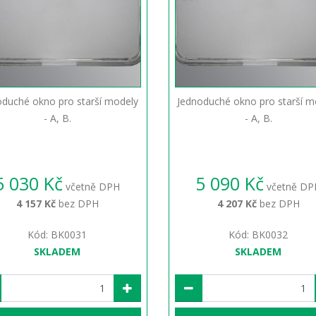
oduché okno pro starší modely
Jednoduché okno pro starší m
- A, B.
- A, B.
5 030 Kč
5 090 Kč
včetně DPH
včetně DP
4 157 Kč
bez DPH
4 207 Kč
bez DPH
Kód: BK0031
Kód: BK0032
SKLADEM
SKLADEM