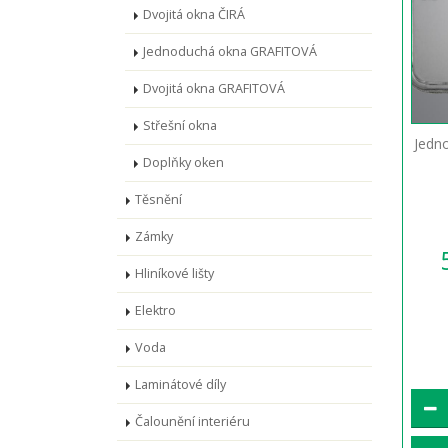
Dvojitá okna ČIRÁ
Jednoduchá okna GRAFITOVÁ
Dvojitá okna GRAFITOVÁ
Střešní okna
Jedn
Doplňky oken
Těsnění
Zámky
Hliníkové lišty
Elektro
Voda
Laminátové díly
Čalounění interiéru