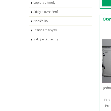
Lepidla a tmely
Štítky a označení
Ote
Nosiče kol
Stany a markýzy
Zakrývací plachty
Jedn
Pro 
Pro