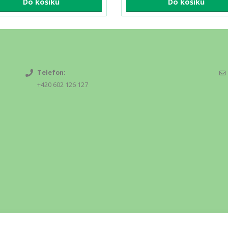
Do košíku
Do košíku
Telefon:
+420 602 126 127