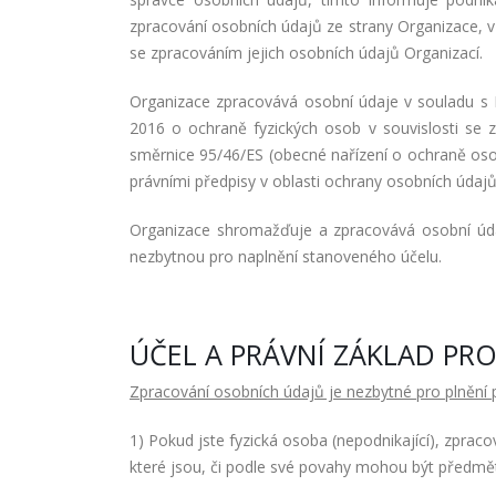
zpracování osobních údajů ze strany Organizace, v 
se zpracováním jejich osobních údajů Organizací.
Organizace zpracovává osobní údaje v souladu s
2016 o ochraně fyzických osob v souvislosti se
směrnice 95/46/ES (obecné nařízení o ochraně osob
právními předpisy v oblasti ochrany osobních údajů
Organizace shromažďuje a zpracovává osobní úd
nezbytnou pro naplnění stanoveného účelu.
ÚČEL A PRÁVNÍ ZÁKLAD PR
Zpracování osobních údajů je nezbytné pro plnění p
1) Pokud jste fyzická osoba (nepodnikající), zpra
které jsou, či podle své povahy mohou být předm