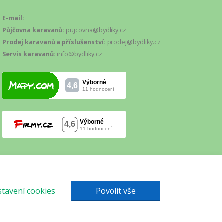
E-mail:
Půjčovna karavanů:
pujcovna@bydliky.cz
Prodej karavanů a příslušenství:
prodej@bydliky.cz
Servis karavanů:
info@bydliky.cz
tavení cookies
Povolit vše
Mapa webu