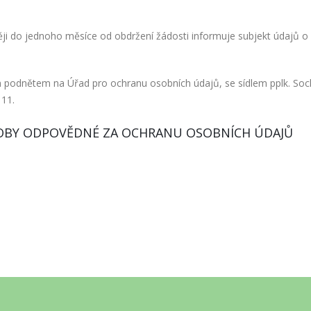
ji do jednoho měsíce od obdržení žádosti informuje subjekt údajů o
ým podnětem na Úřad pro ochranu osobních údajů, se sídlem pplk. So
111.
SOBY ODPOVĚDNÉ ZA OCHRANU OSOBNÍCH ÚDAJŮ