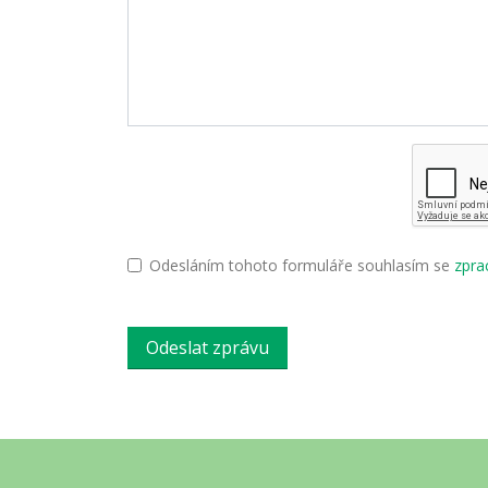
Odesláním tohoto formuláře souhlasím se
zpra
Odeslat zprávu