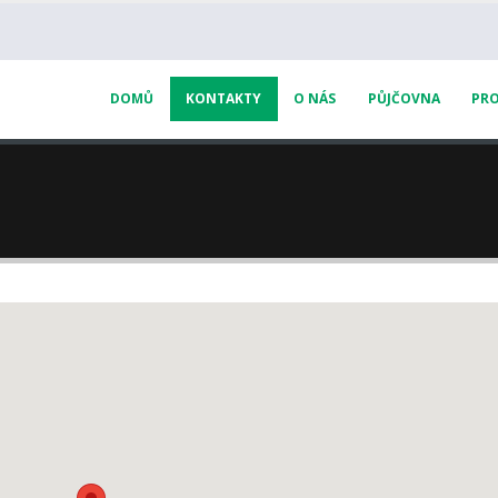
DOMŮ
KONTAKTY
O NÁS
PŮJČOVNA
PRO