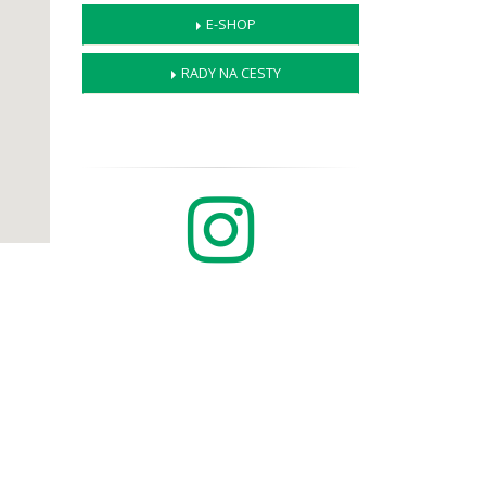
E-SHOP
RADY NA CESTY