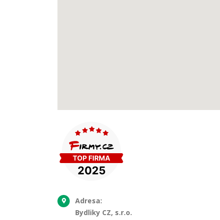
Adresa:
Bydliky CZ, s.r.o.