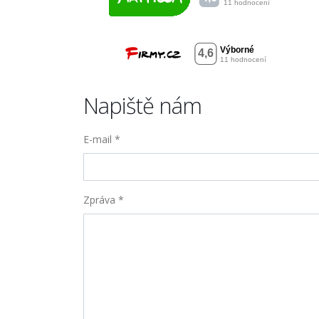
Napiště nám
E-mail *
Zpráva *