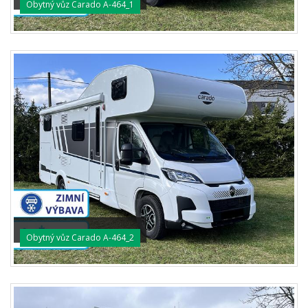
Obytný vůz Carado A-464_1
Obytný vůz Carado A-464_2