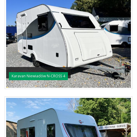
Karavan Niewiadów N-CROSS 4