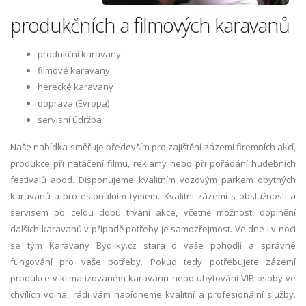
produkčních a filmových karavanů
produkční karavany
filmové karavany
herecké karavany
doprava (Evropa)
servisní údržba
Naše nabídka směřuje především pro zajištění zázemí firemních akcí,
produkce při natáčení filmu, reklamy nebo při pořádání hudebních
festivalů apod. Disponujeme kvalitním vozovým parkem obytných
karavanů a profesionálním týmem. Kvalitní zázemí s obslužností a
servisem po celou dobu trvání akce, včetně možnosti doplnění
dalších karavanů v případě potřeby je samozřejmost. Ve dne i v noci
se tým Karavany Bydliky.cz stará o vaše pohodlí a správné
fungování pro vaše potřeby. Pokud tedy potřebujete zázemí
produkce v klimatizovaném karavanu nebo ubytování VIP osoby ve
chvílích volna, rádi vám nabídneme kvalitní a profesionální služby.