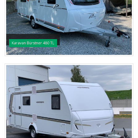
Karavan Bürstner 480 TL