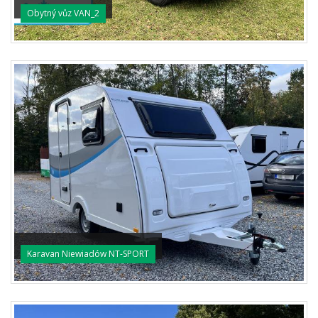
Obytný vůz VAN_2
Karavan Niewiadów NT-SPORT