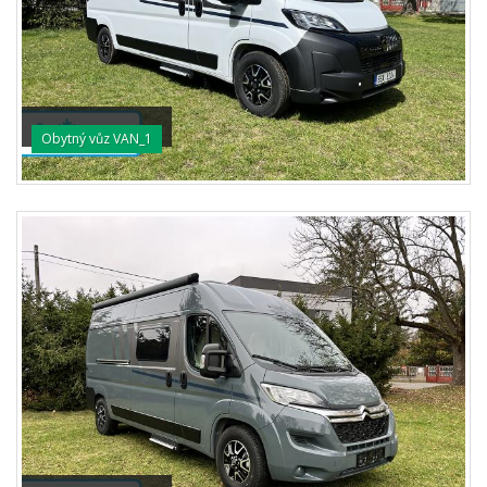
Obytný vůz VAN_1