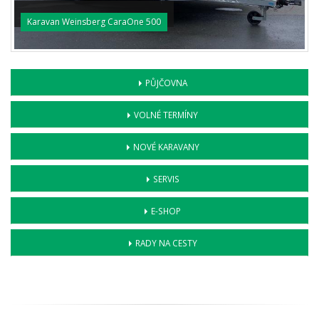
Karavan Weinsberg CaraOne 500
PŮJČOVNA
VOLNÉ TERMÍNY
NOVÉ KARAVANY
SERVIS
E-SHOP
RADY NA CESTY