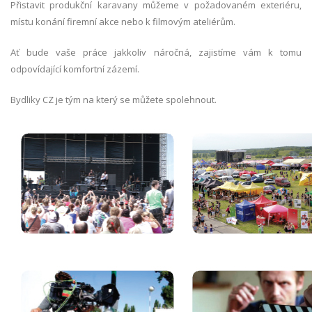
Přistavit produkční karavany můžeme v požadovaném exteriéru,
místu konání firemní akce nebo k filmovým ateliérům.
Ať bude vaše práce jakkoliv náročná, zajistíme vám k tomu
odpovídající komfortní zázemí.
Bydliky CZ je tým na který se můžete spolehnout.