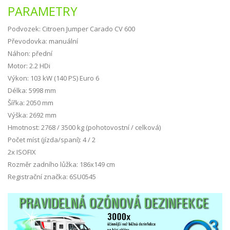
PARAMETRY
Podvozek: Citroen Jumper Carado CV 600
Převodovka: manuální
Náhon: přední
Motor: 2.2 HDi
Výkon: 103 kW (140 PS) Euro 6
Délka: 5998 mm
Šířka: 2050 mm
Výška: 2692 mm
Hmotnost: 2768 / 3500 kg (pohotovostní / celková)
Počet míst (jízda/spaní): 4 / 2
2x ISOFIX
Rozměr zadního lůžka: 186x149 cm
Registrační značka: 6SU0545