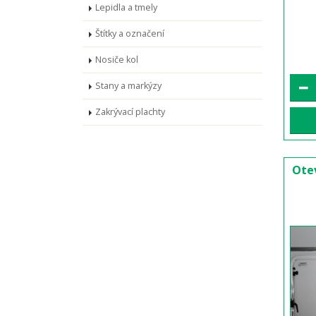
Lepidla a tmely
Štítky a označení
Nosiče kol
Stany a markýzy
Zakrývací plachty
Ote