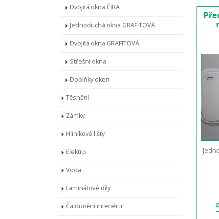
Dvojitá okna ČIRÁ
Pře
Jednoduchá okna GRAFITOVÁ
Dvojitá okna GRAFITOVÁ
Střešní okna
Doplňky oken
Těsnění
Zámky
Hliníkové lišty
Jedn
Elektro
Voda
Laminátové díly
Čalounění interiéru