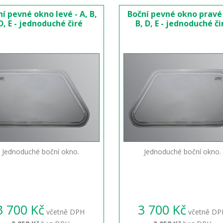
í pevné okno levé - A, B,
Boční pevné okno pravé 
D, E - jednoduché čiré
B, D, E - jednoduché či
Jednoduché boční okno.
Jednoduché boční okno.
3 700 Kč
3 700 Kč
včetně DPH
včetně DP