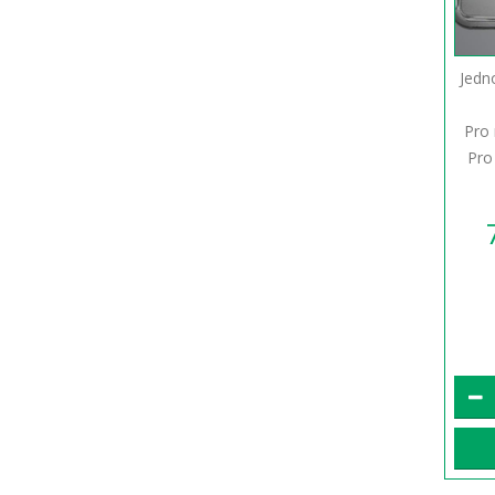
Jedn
Pro 
Pro