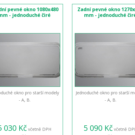
dní pevné okno 1080x480
Zadní pevné okno 1270
mm - jednoduché čiré
mm - jednoduché čir
oduché okno pro starší modely
Jednoduché okno pro starší m
- A, B.
- A, B.
5 030 Kč
5 090 Kč
včetně DPH
včetně DP