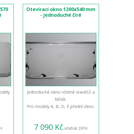
x570
Otevírací okno 1200x540 mm
é
- jednoduché čiré
odely
Jednoduché okno včetně stavěčů a
kliček.
Pro modely A, B, D, E přední okno.
7 090 Kč
H
včetně DPH