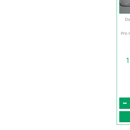
Dv
Pro 
1