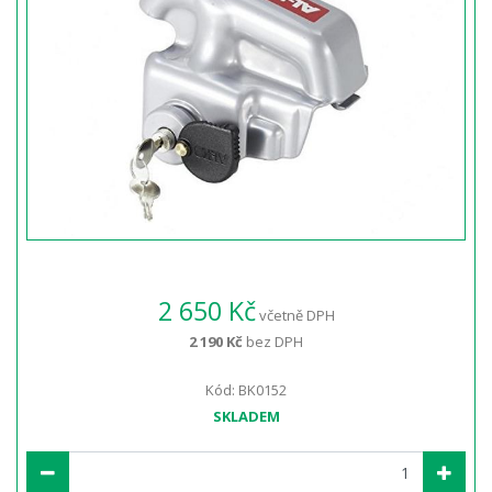
2 650 Kč
včetně DPH
2 190 Kč
bez DPH
Kód: BK0152
SKLADEM