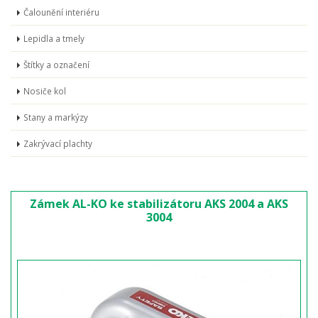
Čalounění interiéru
Lepidla a tmely
Štítky a označení
Nosiče kol
Stany a markýzy
Zakrývací plachty
Zámek AL-KO ke stabilizátoru AKS 2004 a AKS
3004