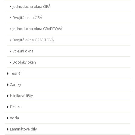
Jednoduchá okna ČIRÁ
Dvojitá okna ČIRÁ
Jednoduchá okna GRAFITOVÁ
Dvojitá okna GRAFITOVÁ
Střešní okna
Doplňky oken
Těsnění
Zámky
Hliníkové lišty
Elektro
Voda
Laminátové díly