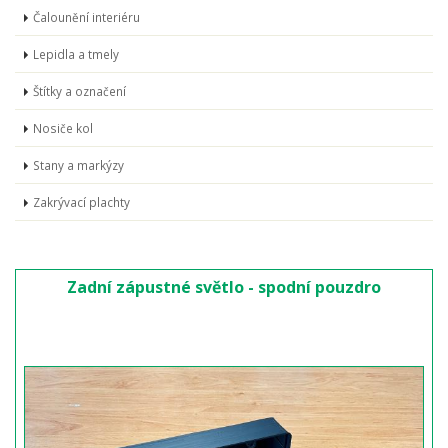
Čalounění interiéru
Lepidla a tmely
Štítky a označení
Nosiče kol
Stany a markýzy
Zakrývací plachty
Zadní zápustné světlo - spodní pouzdro