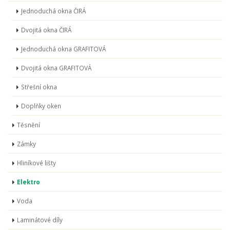
Jednoduchá okna ČIRÁ
Dvojitá okna ČIRÁ
Jednoduchá okna GRAFITOVÁ
Dvojitá okna GRAFITOVÁ
Střešní okna
Doplňky oken
Těsnění
Zámky
Hliníkové lišty
Elektro
Voda
Laminátové díly