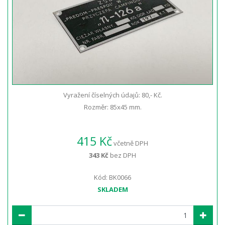
Vyražení číselných údajů: 80,- Kč.
Rozměr: 85x45 mm.
415 Kč
včetně DPH
343 Kč
bez DPH
Kód: BK0066
SKLADEM