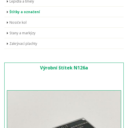
Lepidla a tmely
Štítky a označení
Nosiče kol
Stany a markýzy
Zakrývací plachty
Výrobní štítek N126a