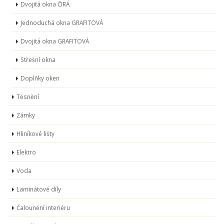
Dvojitá okna ČIRÁ
Jednoduchá okna GRAFITOVÁ
Dvojitá okna GRAFITOVÁ
Střešní okna
Doplňky oken
Těsnění
Zámky
Hliníkové lišty
Elektro
Voda
Laminátové díly
Čalounění interiéru