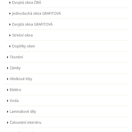
Dvojitá okna ČIRÁ
Jednoduchá okna GRAFITOVÁ
Dvojitá okna GRAFITOVÁ
Střešní okna
Doplňky oken
Těsnění
Zámky
Hliníkové lišty
Elektro
Voda
Laminátové díly
Čalounění interiéru