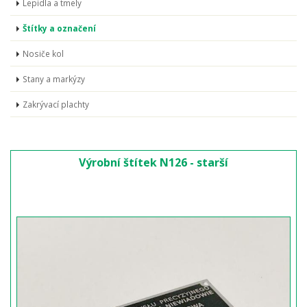
Lepidla a tmely
Štítky a označení
Nosiče kol
Stany a markýzy
Zakrývací plachty
Výrobní štítek N126 - starší