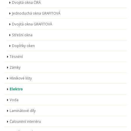
Dvojitá okna ČIRÁ
Jednoduchá okna GRAFITOVÁ
Dvojitá okna GRAFITOVÁ
Střešní okna
Doplňky oken
Těsnění
Zámky
Hliníkové lišty
Elektro
Voda
Laminátové díly
Čalounění interiéru