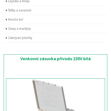
Lepidla a tmely
Štítky a označení
Nosiče kol
Stany a markýzy
Zakrývací plachty
Venkovní zásuvka přívodu 230V bílá