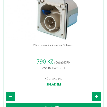
Připojovací zásuvka Schuco.
790 Kč
včetně DPH
653 Kč
bez DPH
Kód: BK0149
SKLADEM