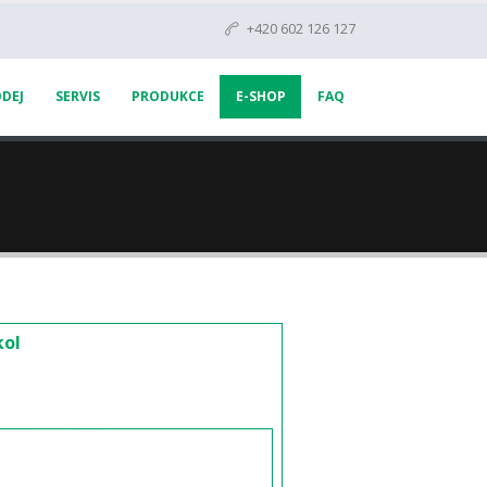
+420 602 126 127
DEJ
SERVIS
PRODUKCE
E-SHOP
FAQ
kol