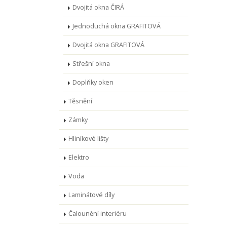
Dvojitá okna ČIRÁ
Jednoduchá okna GRAFITOVÁ
Dvojitá okna GRAFITOVÁ
Střešní okna
Doplňky oken
Těsnění
Zámky
Hliníkové lišty
Elektro
Voda
Laminátové díly
Čalounění interiéru