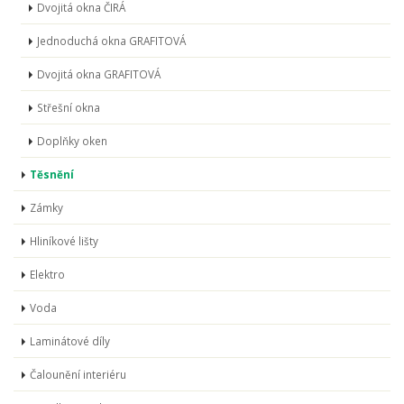
Dvojitá okna ČIRÁ
Jednoduchá okna GRAFITOVÁ
Dvojitá okna GRAFITOVÁ
Střešní okna
Doplňky oken
Těsnění
Zámky
Hliníkové lišty
Elektro
Voda
Laminátové díly
Čalounění interiéru