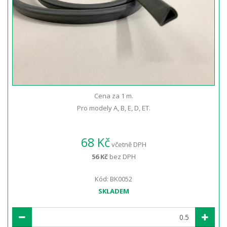
Cena za 1 m.
Pro modely A, B, E, D, ET.
68 Kč
včetně DPH
56 Kč
bez DPH
Kód: BK0052
SKLADEM