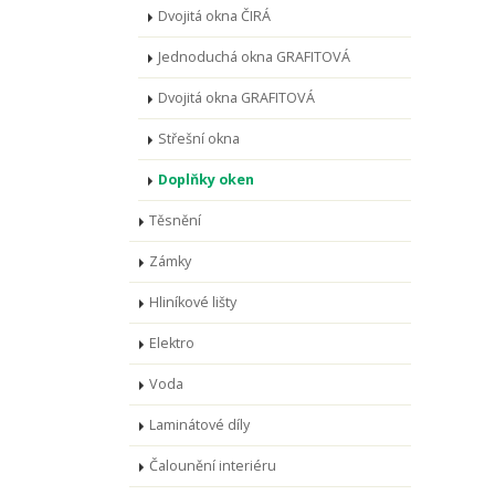
Dvojitá okna ČIRÁ
Jednoduchá okna GRAFITOVÁ
Dvojitá okna GRAFITOVÁ
Střešní okna
Doplňky oken
Těsnění
Zámky
Hliníkové lišty
Elektro
Voda
Laminátové díly
Čalounění interiéru