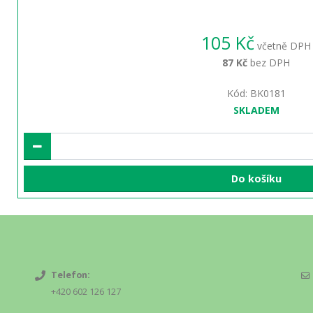
105 Kč
včetně DPH
87 Kč
bez DPH
Kód: BK0181
SKLADEM
Do košíku
Telefon:
+420 602 126 127