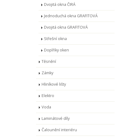
Dvojitá okna ČIRÁ
Jednoduchá okna GRAFITOVÁ
Dvojitá okna GRAFITOVÁ
Střešní okna
Doplňky oken
Těsnění
Zámky
Hliníkové lišty
Elektro
Voda
Laminátové díly
Čalounění interiéru