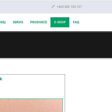
+420 602 126 127
DEJ
SERVIS
PRODUKCE
E-SHOP
FAQ
ěk