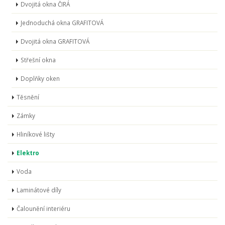
Dvojitá okna ČIRÁ
Jednoduchá okna GRAFITOVÁ
Dvojitá okna GRAFITOVÁ
Střešní okna
Doplňky oken
Těsnění
Zámky
Hliníkové lišty
Elektro
Voda
Laminátové díly
Čalounění interiéru