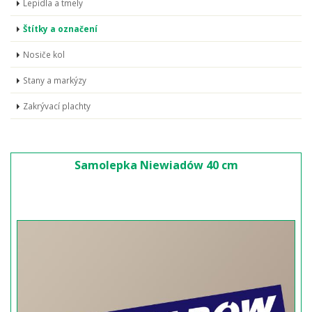
Lepidla a tmely
Štítky a označení
Nosiče kol
Stany a markýzy
Zakrývací plachty
Samolepka Niewiadów 40 cm