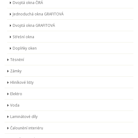
Dvojitá okna ČIRÁ
Jednoduchá okna GRAFITOVÁ
Dvojitá okna GRAFITOVÁ
Střešní okna
Doplňky oken
Těsnění
Zámky
Hliníkové lišty
Elektro
Voda
Laminátové díly
Čalounění interiéru