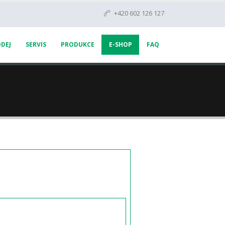
+420 602 126 127
DEJ
SERVIS
PRODUKCE
E-SHOP
FAQ