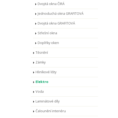
Dvojitá okna ČIRÁ
Jednoduchá okna GRAFITOVÁ
Dvojitá okna GRAFITOVÁ
Střešní okna
Doplňky oken
Těsnění
Zámky
Hliníkové lišty
Elektro
Voda
Laminátové díly
Čalounění interiéru