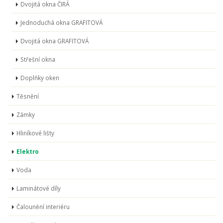
Dvojitá okna ČIRÁ
Jednoduchá okna GRAFITOVÁ
Dvojitá okna GRAFITOVÁ
Střešní okna
Doplňky oken
Těsnění
Zámky
Hliníkové lišty
Elektro
Voda
Laminátové díly
Čalounění interiéru