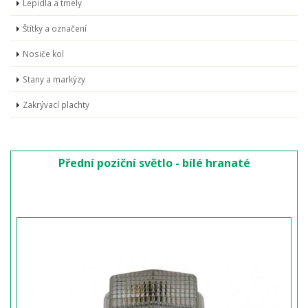
Lepidla a tmely
Štítky a označení
Nosiče kol
Stany a markýzy
Zakrývací plachty
Přední poziční světlo - bílé hranaté