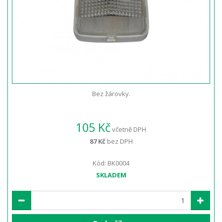
Bez žárovky.
105 Kč
včetně DPH
87 Kč
bez DPH
Kód: BK0004
SKLADEM