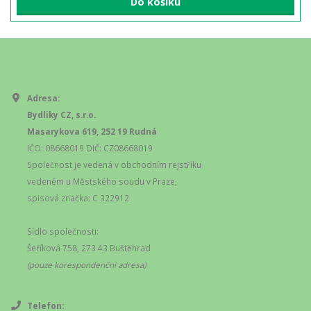
Do košíku
Adresa:
Bydliky CZ, s.r.o.
Masarykova 619, 252 19 Rudná
IČO: 08668019 DIČ: CZ08668019
Společnost je vedená v obchodním rejstříku
vedeném u Městského soudu v Praze,
spisová značka: C 322912
Sídlo společnosti:
Šeříková 758, 273 43 Buštěhrad
(pouze korespondenční adresa)
Telefon: