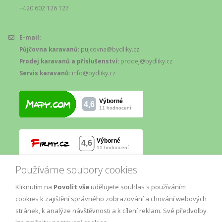
+420 602 126 127
E-mail:
Půjčovna karavanů:
pujcovna@bydliky.cz
Prodej karavanů a příslušenství:
prodej@bydliky.cz
Servis karavanů:
info@bydliky.cz
Používáme soubory cookies
Kliknutím na
Povolit vše
udělujete souhlas s používáním
cookies k zajištění správného zobrazování a chování webových
stránek, k analýze návštěvnosti a k cílení reklam. Své předvolby