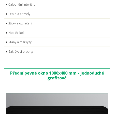
Čalounění interiéru
Lepidla a tmely
Štítky a označení
Nosiče kol
Stany a markýzy
Zakrývací plachty
Přední pevné okno 1080x480 mm - jednoduché
grafitové