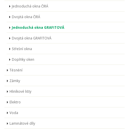
Jednoduchá okna ČIRÁ
Dvojitá okna ČIRÁ
Jednoduchá okna GRAFITOVÁ
Dvojitá okna GRAFITOVÁ
Střešní okna
Doplňky oken
Těsnění
Zámky
Hliníkové lišty
Elektro
Voda
Laminátové díly