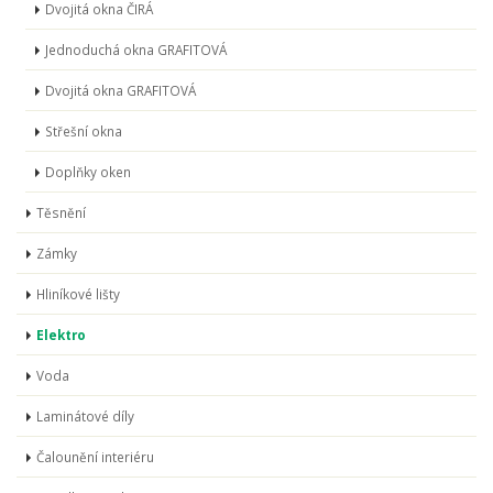
Dvojitá okna ČIRÁ
Jednoduchá okna GRAFITOVÁ
Dvojitá okna GRAFITOVÁ
Střešní okna
Doplňky oken
Těsnění
Zámky
Hliníkové lišty
Elektro
Voda
Laminátové díly
Čalounění interiéru