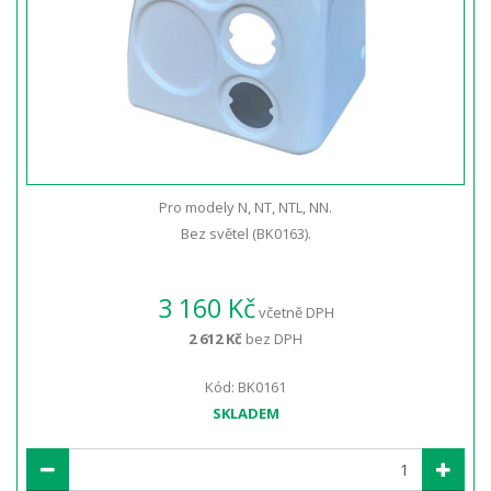
Pro modely N, NT, NTL, NN.
Bez světel (BK0163).
3 160 Kč
včetně DPH
2 612 Kč
bez DPH
Kód: BK0161
SKLADEM