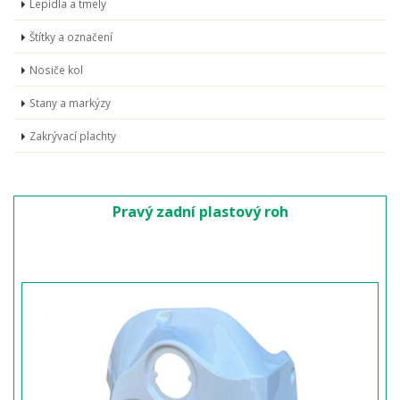
Lepidla a tmely
Štítky a označení
Nosiče kol
Stany a markýzy
Zakrývací plachty
Pravý zadní plastový roh