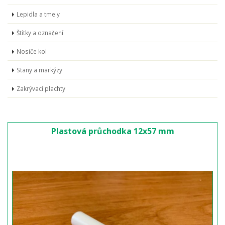
Lepidla a tmely
Štítky a označení
Nosiče kol
Stany a markýzy
Zakrývací plachty
Plastová průchodka 12x57 mm