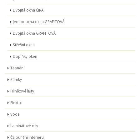
Dvojitá okna ČIRÁ
Jednoduchá okna GRAFITOVÁ
Dvojitá okna GRAFITOVÁ
Střešní okna
Doplňky oken
Těsnění
Zámky
Hliníkové lišty
Elektro
Voda
Laminátové díly
Čalounění interiéru