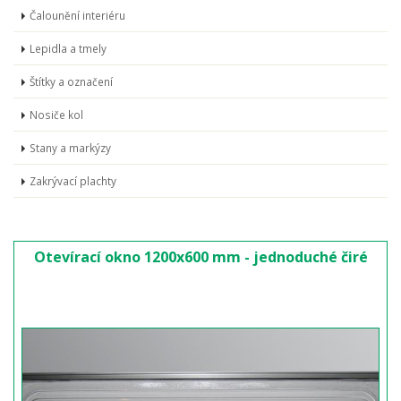
Čalounění interiéru
Lepidla a tmely
Štítky a označení
Nosiče kol
Stany a markýzy
Zakrývací plachty
Otevírací okno 1200x600 mm - jednoduché čiré