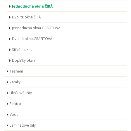
Jednoduchá okna ČIRÁ
Dvojitá okna ČIRÁ
Jednoduchá okna GRAFITOVÁ
Dvojitá okna GRAFITOVÁ
Střešní okna
Doplňky oken
Těsnění
Zámky
Hliníkové lišty
Elektro
Voda
Laminátové díly