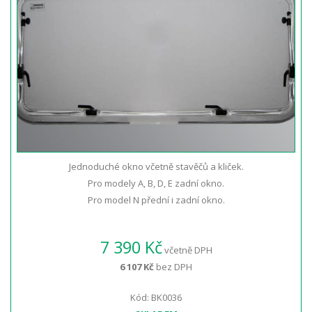
Jednoduché okno včetně stavěčů a kliček.
Pro modely A, B, D, E zadní okno.
Pro model N přední i zadní okno.
7 390 Kč
včetně DPH
6 107 Kč
bez DPH
Kód: BK0036