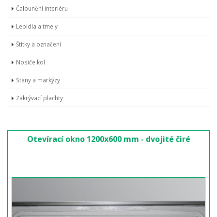
Čalounění interiéru
Lepidla a tmely
Štítky a označení
Nosiče kol
Stany a markýzy
Zakrývací plachty
Otevírací okno 1200x600 mm - dvojité čiré