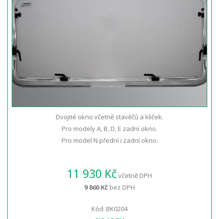
Dvojité okno včetně stavěčů a kliček.
Pro modely A, B, D, E zadní okno.
Pro model N přední i zadní okno.
11 930 Kč
včetně DPH
9 860 Kč
bez DPH
Kód: BK0204