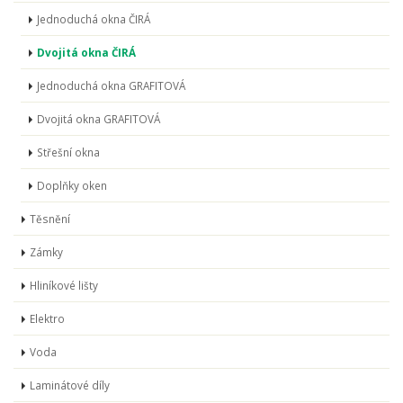
Jednoduchá okna ČIRÁ
Dvojitá okna ČIRÁ
Jednoduchá okna GRAFITOVÁ
Dvojitá okna GRAFITOVÁ
Střešní okna
Doplňky oken
Těsnění
Zámky
Hliníkové lišty
Elektro
Voda
Laminátové díly