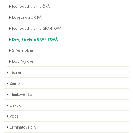
Jednoduchá okna ČIRÁ
Dvojitá okna ČIRÁ
Jednoduchá okna GRAFITOVÁ
Dvojitá okna GRAFITOVÁ
Střešní okna
Doplňky oken
Těsnění
Zámky
Hliníkové lišty
Elektro
Voda
Laminátové díly