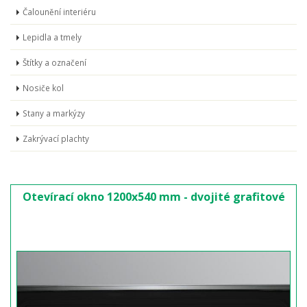
Čalounění interiéru
Lepidla a tmely
Štítky a označení
Nosiče kol
Stany a markýzy
Zakrývací plachty
Otevírací okno 1200x540 mm - dvojité grafitové