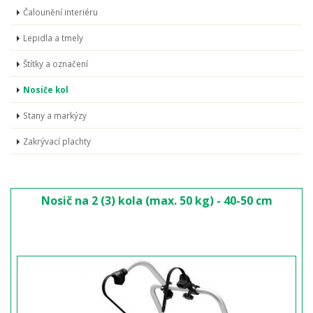
Čalounění interiéru
Lepidla a tmely
Štítky a označení
Nosiče kol
Stany a markýzy
Zakrývací plachty
Nosič na 2 (3) kola (max. 50 kg) - 40-50 cm