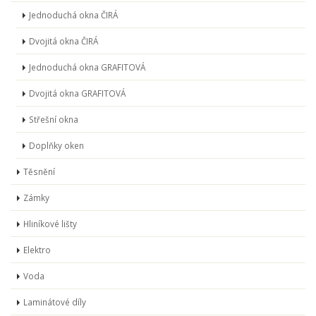
Jednoduchá okna ČIRÁ
Dvojitá okna ČIRÁ
Jednoduchá okna GRAFITOVÁ
Dvojitá okna GRAFITOVÁ
Střešní okna
Doplňky oken
Těsnění
Zámky
Hliníkové lišty
Elektro
Voda
Laminátové díly