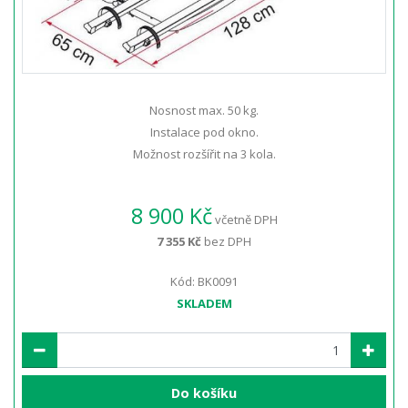
Nosnost max. 50 kg.
Instalace pod okno.
Možnost rozšířit na 3 kola.
8 900 Kč
včetně DPH
7 355 Kč
bez DPH
Kód: BK0091
SKLADEM
Do košíku