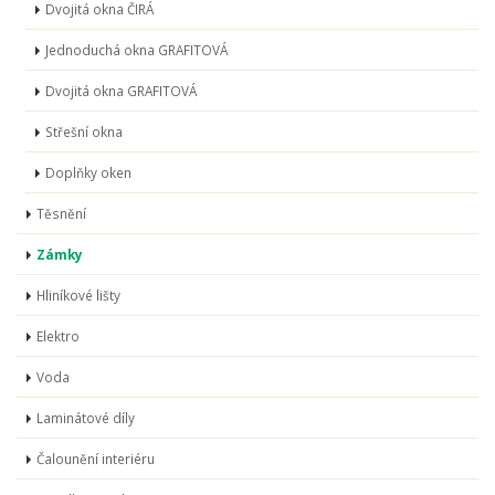
Dvojitá okna ČIRÁ
Jednoduchá okna GRAFITOVÁ
Dvojitá okna GRAFITOVÁ
Střešní okna
Doplňky oken
Těsnění
Zámky
Hliníkové lišty
Elektro
Voda
Laminátové díly
Čalounění interiéru