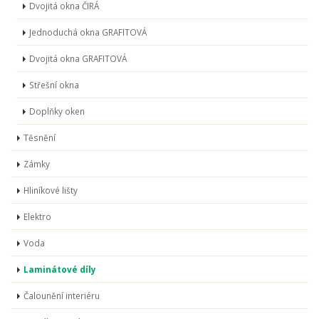
Dvojitá okna ČIRÁ
Jednoduchá okna GRAFITOVÁ
Dvojitá okna GRAFITOVÁ
Střešní okna
Doplňky oken
Těsnění
Zámky
Hliníkové lišty
Elektro
Voda
Laminátové díly
Čalounění interiéru