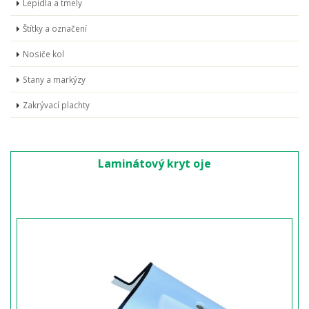
Lepidla a tmely
Štítky a označení
Nosiče kol
Stany a markýzy
Zakrývací plachty
Laminátový kryt oje