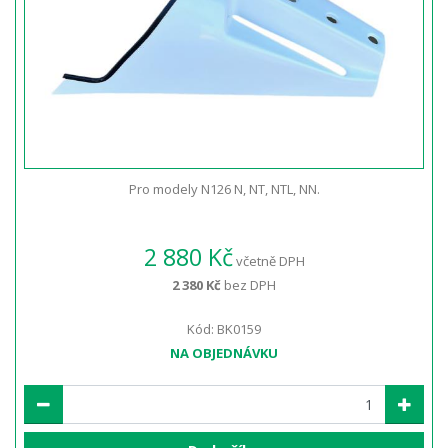
Pro modely N126 N, NT, NTL, NN.
2 880 Kč
včetně DPH
2 380 Kč
bez DPH
Kód: BK0159
NA OBJEDNÁVKU