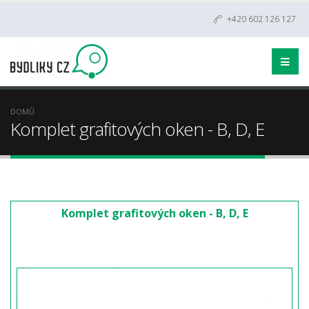
+420 602 126 127
DOMŮ
Komplet grafitových oken - B, D, E
Komplet grafitových oken - B, D, E