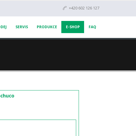
+420 602 126 127
DEJ
SERVIS
PRODUKCE
E-SHOP
FAQ
Schuco