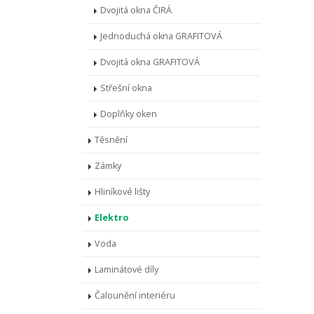
Dvojitá okna ČIRÁ
Jednoduchá okna GRAFITOVÁ
Dvojitá okna GRAFITOVÁ
Střešní okna
Doplňky oken
Těsnění
Zámky
Hliníkové lišty
Elektro
Voda
Laminátové díly
Čalounění interiéru