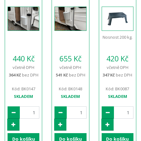
Nosnost 200 kg.
440 Kč
655 Kč
420 Kč
včetně DPH
včetně DPH
včetně DPH
364 Kč
bez DPH
541 Kč
bez DPH
347 Kč
bez DPH
Kód: BK0147
Kód: BK0148
Kód: BK0087
SKLADEM
SKLADEM
SKLADEM
Do košíku
Do košíku
Do košíku