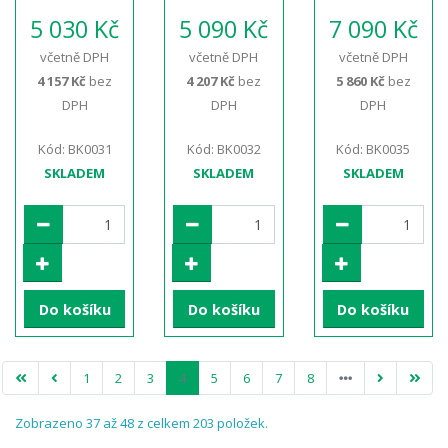
5 030 Kč
5 090 Kč
7 090 Kč
včetně DPH
včetně DPH
včetně DPH
4 157 Kč
bez
4 207 Kč
bez
5 860 Kč
bez
DPH
DPH
DPH
Kód: BK0031
Kód: BK0032
Kód: BK0035
SKLADEM
SKLADEM
SKLADEM
Do košíku
Do košíku
Do košíku
1
2
3
4
5
6
7
8
Zobrazeno 37 až 48 z celkem 203 položek.