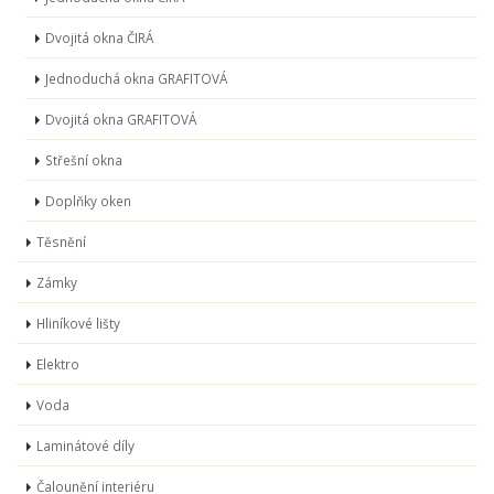
Dvojitá okna ČIRÁ
Jednoduchá okna GRAFITOVÁ
Dvojitá okna GRAFITOVÁ
Střešní okna
Doplňky oken
Těsnění
Zámky
Hliníkové lišty
Elektro
Voda
Laminátové díly
Čalounění interiéru