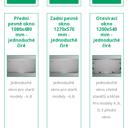
Přední
Zadní pevné
Otevírací
pevné okno
okno
okno
1080x480
1270x570
1200x540
mm -
mm -
mm -
jednoduché
jednoduché
jednoduché
čiré
čiré
čiré
Jednoduché
Jednoduché
Jednoduché
okno pro starší
okno pro starší
okno včetně
modely - A, B.
modely - A, B.
stavěčů a kliček.
Pro modely A, B,
D, E přední
okno.