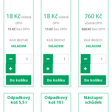
18 Kč
18 Kč
760 Kč
včetně
včetně
DPH
DPH
včetně DPH
15 Kč
bez DPH
15 Kč
bez DPH
628 Kč
bez DPH
Kód: BK0140
Kód: BK0141
Kód: BK0221
SKLADEM
SKLADEM
SKLADEM
Do košíku
Do košíku
Do košíku
Odpadkový
Odpadkový
Nástupní
koš 5,5 l
koš 10 l
schůdek