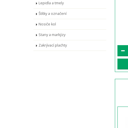
Lepidla a tmely
Štítky a označení
Nosiče kol
Stany a markýzy
Zakrývací plachty