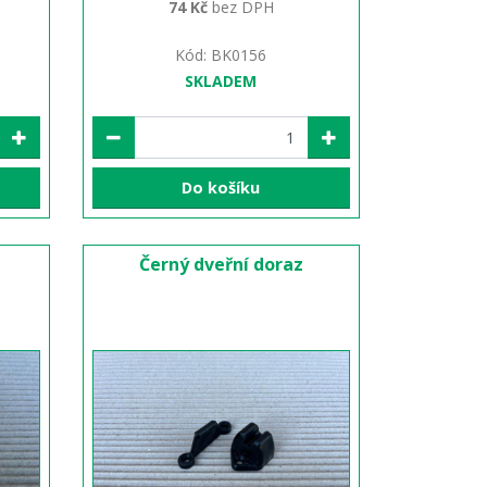
74 Kč
bez DPH
Kód: BK0156
SKLADEM
Do košíku
Černý dveřní doraz