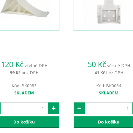
120 Kč
50 Kč
včetně DPH
včetně DPH
99 Kč
bez DPH
41 Kč
bez DPH
Kód: BK0083
Kód: BK0084
SKLADEM
SKLADEM
Do košíku
Do košíku