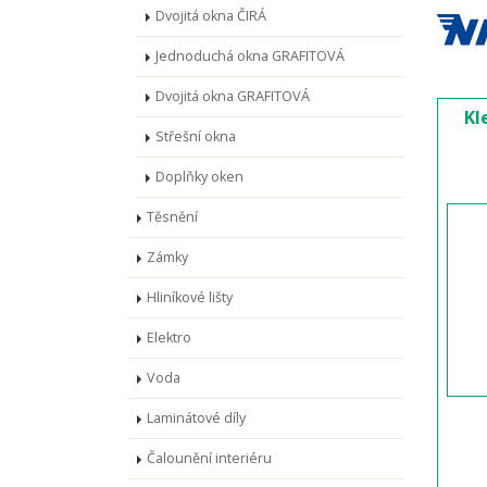
Dvojitá okna ČIRÁ
Jednoduchá okna GRAFITOVÁ
Dvojitá okna GRAFITOVÁ
Kl
Střešní okna
Doplňky oken
Těsnění
Zámky
Hliníkové lišty
Elektro
Voda
Laminátové díly
Čalounění interiéru