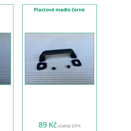
Plastové madlo černé
89 Kč
včetně DPH