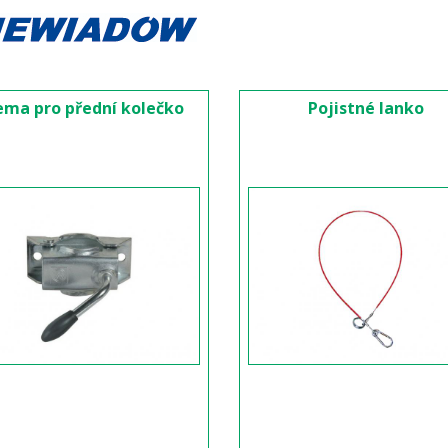
ema pro přední kolečko
Pojistné lanko