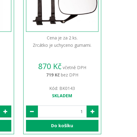
Cena je za 2 ks.
Zrcátko je uchyceno gumami.
870 Kč
včetně DPH
719 Kč
bez DPH
Kód: BK0143
SKLADEM
Do košíku