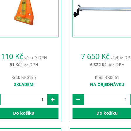
110 Kč
7 650 Kč
včetně DPH
včetně DP
91 Kč
bez DPH
6 322 Kč
bez DPH
Kód: BK0195
Kód: BK0061
SKLADEM
NA OBJEDNÁVKU
Do košíku
Do košíku