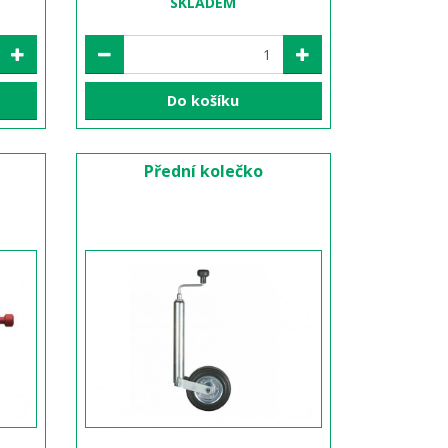
SKLADEM
Do košíku
Přední kolečko