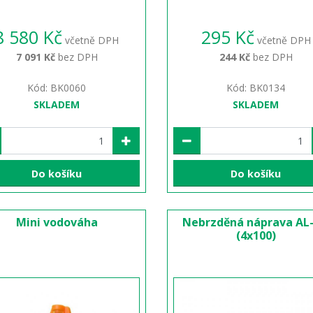
8 580 Kč
295 Kč
včetně DPH
včetně DPH
7 091 Kč
bez DPH
244 Kč
bez DPH
Kód: BK0060
Kód: BK0134
SKLADEM
SKLADEM
Do košíku
Do košíku
Mini vodováha
Nebrzděná náprava AL
(4x100)