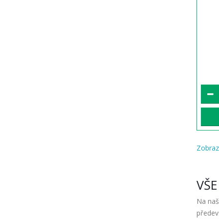
Zobraz
VŠE
Na naš
předev