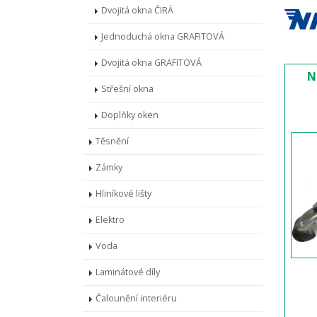
Dvojitá okna ČIRÁ
Jednoduchá okna GRAFITOVÁ
Dvojitá okna GRAFITOVÁ
N
Střešní okna
Doplňky oken
Těsnění
Zámky
Hliníkové lišty
Elektro
Voda
Laminátové díly
Čalounění interiéru