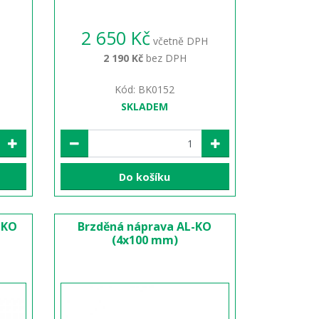
2 650 Kč
včetně DPH
2 190 Kč
bez DPH
Kód: BK0152
SKLADEM
Do košíku
-KO
Brzděná náprava AL-KO
(4x100 mm)