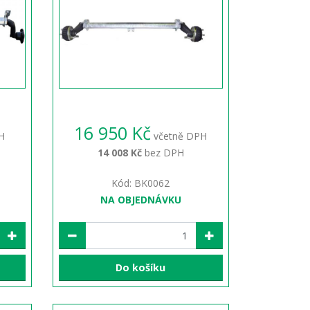
16 950 Kč
H
včetně DPH
14 008 Kč
bez DPH
Kód: BK0062
NA OBJEDNÁVKU
Do košíku