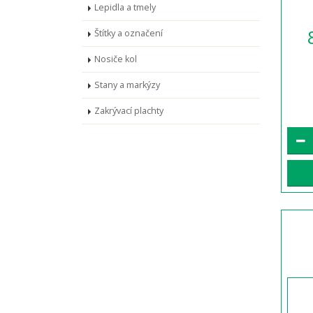
Lepidla a tmely
Štítky a označení
Nosiče kol
Stany a markýzy
Zakrývací plachty