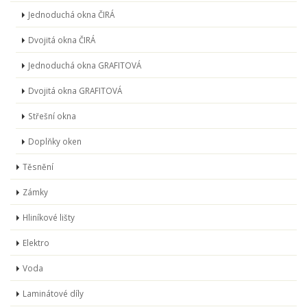
Jednoduchá okna ČIRÁ
Dvojitá okna ČIRÁ
Jednoduchá okna GRAFITOVÁ
Dvojitá okna GRAFITOVÁ
Střešní okna
Doplňky oken
Těsnění
Zámky
Hliníkové lišty
Elektro
Voda
Laminátové díly