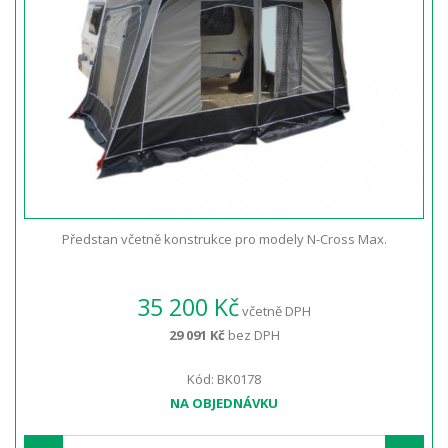
Předstan včetně konstrukce pro modely N-Cross Max.
35 200 Kč
včetně DPH
29 091 Kč
bez DPH
Kód: BK0178
NA OBJEDNÁVKU