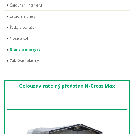
Čalounění interiéru
Lepidla a tmely
Štítky a označení
Nosiče kol
Stany a markýzy
Zakrývací plachty
Celouzaviratelný předstan N-Cross Max