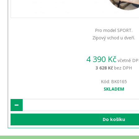
Pro model SPORT.
Zipový vchod u dveří.
4 390 Kč
včetně DP
3 628 Kč
bez DPH
Kód: BK0165
SKLADEM
Do košíku