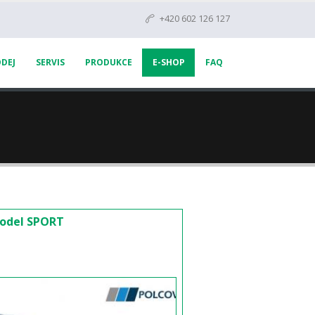
+420 602 126 127
DEJ
SERVIS
PRODUKCE
E-SHOP
FAQ
model SPORT