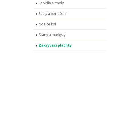
Lepidla a tmely
Štítky a označení
Nosiče kol
Stany a markýzy
Zakrývací plachty