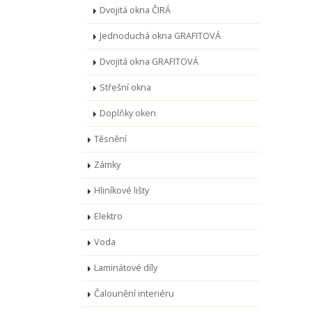
Dvojitá okna ČIRÁ
Jednoduchá okna GRAFITOVÁ
Dvojitá okna GRAFITOVÁ
Střešní okna
Doplňky oken
Těsnění
Zámky
Hliníkové lišty
Elektro
Voda
Laminátové díly
Čalounění interiéru