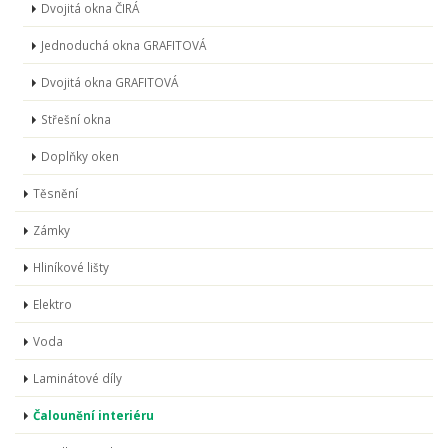
Dvojitá okna ČIRÁ
Jednoduchá okna GRAFITOVÁ
Dvojitá okna GRAFITOVÁ
Střešní okna
Doplňky oken
Těsnění
Zámky
Hliníkové lišty
Elektro
Voda
Laminátové díly
Čalounění interiéru