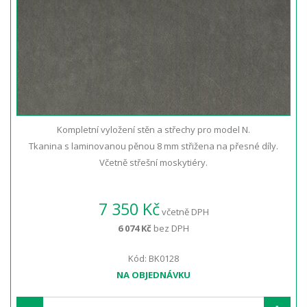
Kompletní vyložení stěn a střechy pro model N.
Tkanina s laminovanou pěnou 8 mm střižena na přesné díly.
Včetně střešní moskytiéry.
7 350 Kč
včetně DPH
6 074 Kč
bez DPH
Kód: BK0128
NA OBJEDNÁVKU