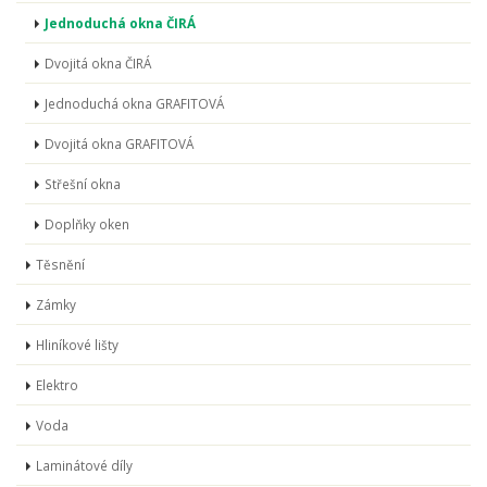
Jednoduchá okna ČIRÁ
Dvojitá okna ČIRÁ
Jednoduchá okna GRAFITOVÁ
Dvojitá okna GRAFITOVÁ
Střešní okna
Doplňky oken
Těsnění
Zámky
Hliníkové lišty
Elektro
Voda
Laminátové díly