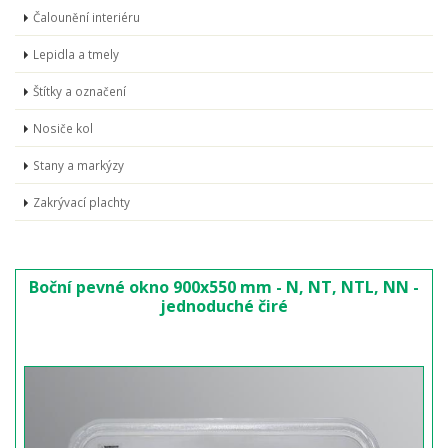
Čalounění interiéru
Lepidla a tmely
Štítky a označení
Nosiče kol
Stany a markýzy
Zakrývací plachty
Boční pevné okno 900x550 mm - N, NT, NTL, NN -
jednoduché čiré