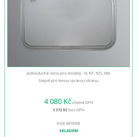
Jednoduché okno pro modely - N, NT, NTL, NN.
Stejné pro levou i pravou stranu.
4 080 Kč
včetně DPH
3 372 Kč
bez DPH
Kód: BK0038
SKLADEM