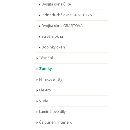
Dvojitá okna ČIRÁ
Jednoduchá okna GRAFITOVÁ
Dvojitá okna GRAFITOVÁ
Střešní okna
Doplňky oken
Těsnění
Zámky
Hliníkové lišty
Elektro
Voda
Laminátové díly
Čalounění interiéru