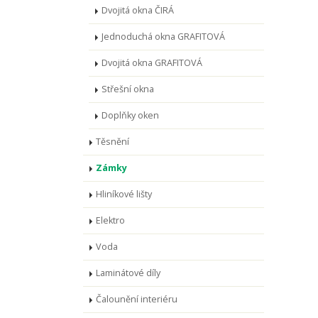
Dvojitá okna ČIRÁ
Jednoduchá okna GRAFITOVÁ
Dvojitá okna GRAFITOVÁ
Střešní okna
Doplňky oken
Těsnění
Zámky
Hliníkové lišty
Elektro
Voda
Laminátové díly
Čalounění interiéru