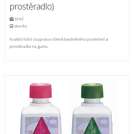
prostěradlo)
30 Kč
den/ks
Kvalitní ložní souprava včetně bavlněného povlečení a
prostěradla na gumu.