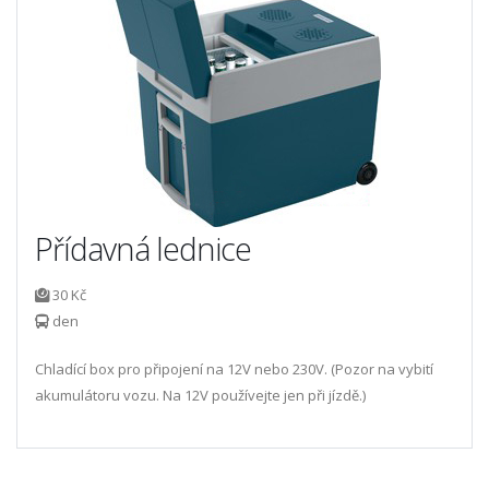
Přídavná lednice
30 Kč
den
Chladící box pro připojení na 12V nebo 230V. (Pozor na vybití
akumulátoru vozu. Na 12V používejte jen při jízdě.)