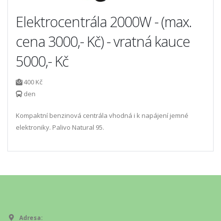
Elektrocentrála 2000W - (max.
cena 3000,- Kč) - vratná kauce
5000,- Kč
400 Kč
den
Kompaktní benzinová centrála vhodná i k napájení jemné
elektroniky. Palivo Natural 95.
Adresa: