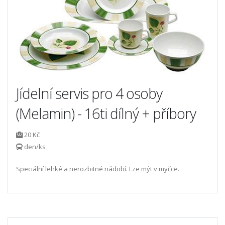
Jídelní servis pro 4 osoby
(Melamin) - 16ti dílný + příbory
20 Kč
den/ks
Speciální lehké a nerozbitné nádobí. Lze mýt v myčce.