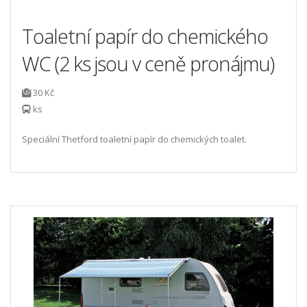
Toaletní papír do chemického
WC (2 ks jsou v ceně pronájmu)
30 Kč
ks
Speciální Thetford toaletní papír do chemických toalet.