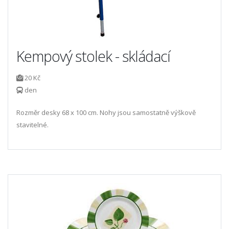
Kempový stolek - skládací
20 Kč
den
Rozměr desky 68 x 100 cm. Nohy jsou samostatně výškově
stavitelné.