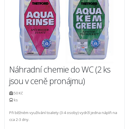
Náhradní chemie do WC (2 ks
jsou v ceně pronájmu)
50 Kč
ks
Při běžném využívání toalety (3-4 osoby) vydrží jedna náplň na
cca 2-3 dny.