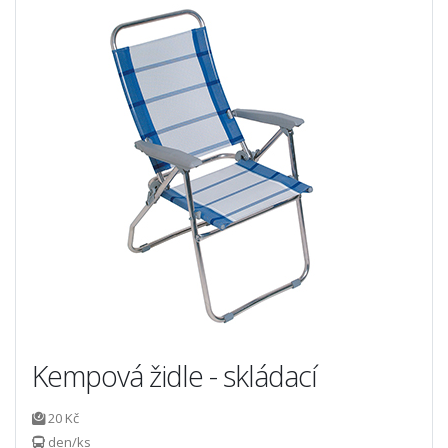
Kempová židle - skládací
20 Kč
den/ks