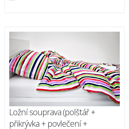
Ložní souprava (polštář +
přikrývka + povlečení +