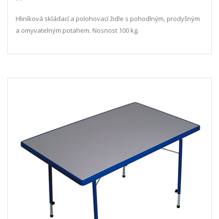
Hliníková skládací a polohovací židle s pohodlným, prodyšným
a omyvatelným potahem. Nosnost 100 kg.