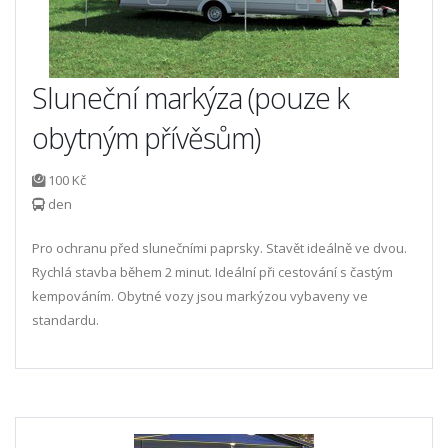
Sluneční markýza (pouze k
obytným přívěsům)
100 Kč
den
Pro ochranu před slunečními paprsky. Stavět ideálně ve dvou.
Rychlá stavba během 2 minut. Ideální při cestování s častým
kempováním. Obytné vozy jsou markýzou vybaveny ve
standardu.