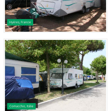
Hyéres, Francie
Comacchio, Itálie