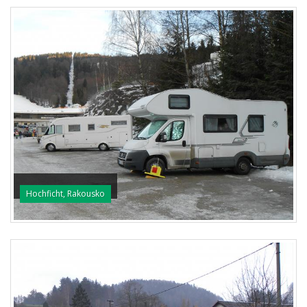
Hochficht, Rakousko