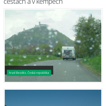
cestách a v kempech
hrad Bezděz, Česká republika