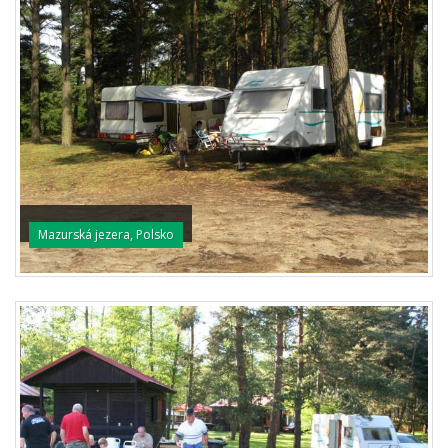
Mazurská jezera, Polsko