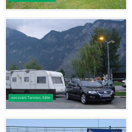
nocování Tarvisio, Itálie