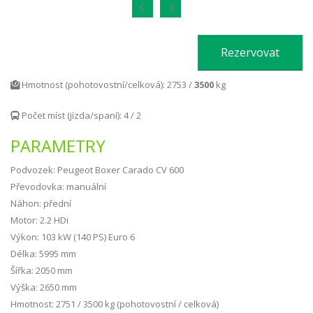
Rezervovat
Hmotnost (pohotovostní/celková): 2753 /
3500
kg
Počet míst (jízda/spaní): 4 / 2
PARAMETRY
Podvozek: Peugeot Boxer
Carado CV 600
Převodovka: manuální
Náhon: přední
Motor: 2.2 HDi
Výkon: 103 kW (140 PS) Euro 6
Délka: 5995 mm
Šířka: 2050 mm
Výška: 2650 mm
Hmotnost: 2751 / 3500 kg (pohotovostní / celková)