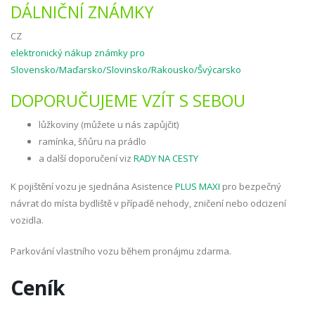
DÁLNIČNÍ ZNÁMKY
CZ
elektronický nákup známky pro
Slovensko/Maďarsko/Slovinsko/Rakousko/Švýcarsko
DOPORUČUJEME VZÍT S SEBOU
lůžkoviny (můžete u nás zapůjčit)
ramínka, šňůru na prádlo
a další doporučení viz
RADY NA CESTY
K pojištění vozu je sjednána Asistence
PLUS MAXI
pro bezpečný
návrat do místa bydliště v případě nehody, zničení nebo odcizení
vozidla.
Parkování vlastního vozu během pronájmu zdarma.
Ceník