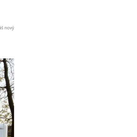
áš nový