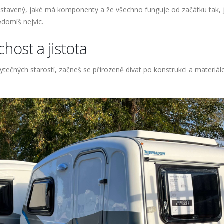
 postavený, jaké má komponenty a že všechno funguje od začátku tak, 
ědomíš nejvíc.
host a jistota
ytečných starostí, začneš se přirozeně dívat po konstrukci a materiál