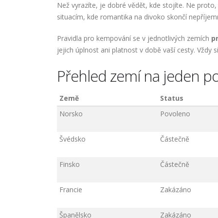
Než vyrazíte, je dobré vědět, kde stojíte. Ne proto
situacím, kde romantika na divoko skončí nepříjem
Pravidla pro kempování se v jednotlivých zemích
p
jejich úplnost ani platnost v době vaší cesty. Vždy s
Přehled zemí na jeden p
Země
Status
Norsko
Povoleno
Švédsko
Částečně
Finsko
Částečně
Francie
Zakázáno
Španělsko
Zakázáno