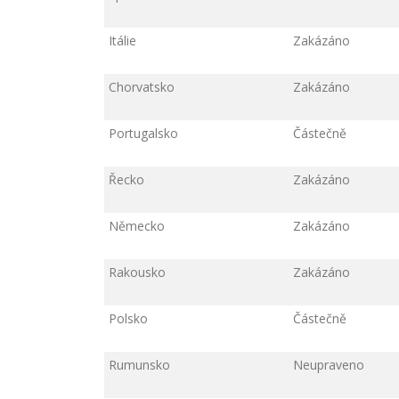
Itálie
Zakázáno
Chorvatsko
Zakázáno
Portugalsko
Částečně
Řecko
Zakázáno
Německo
Zakázáno
Rakousko
Zakázáno
Polsko
Částečně
Rumunsko
Neupraveno