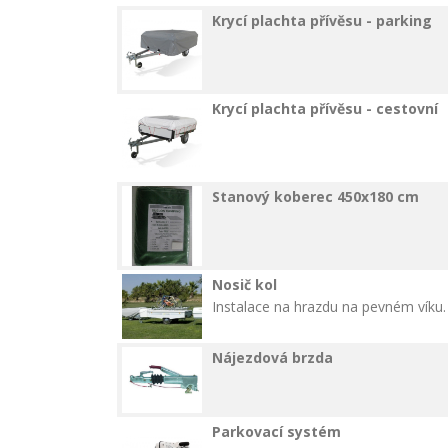
Krycí plachta přívěsu - parking
Krycí plachta přívěsu - cestovní
Stanový koberec 450x180 cm
Nosič kol
Instalace na hrazdu na pevném víku.
Nájezdová brzda
Parkovací systém