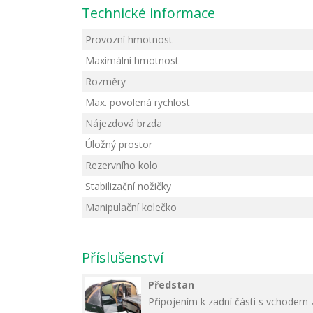
Technické informace
Provozní hmotnost
Maximální hmotnost
Rozměry
Max. povolená rychlost
Nájezdová brzda
Úložný prostor
Rezervního kolo
Stabilizační nožičky
Manipulační kolečko
Příslušenství
Předstan
Připojením k zadní části s vchodem z