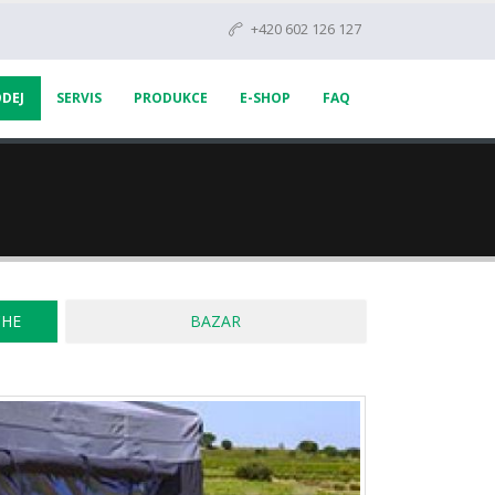
+420 602 126 127
DEJ
SERVIS
PRODUKCE
E-SHOP
FAQ
CHE
BAZAR