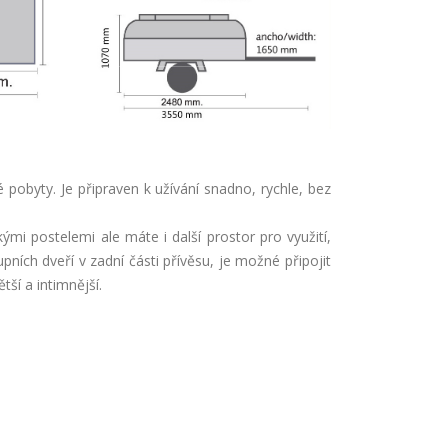
pobyty. Je připraven k užívání snadno, rychle, bez
i postelemi ale máte i další prostor pro využití,
ních dveří v zadní části přívěsu, je možné připojit
ší a intimnější.