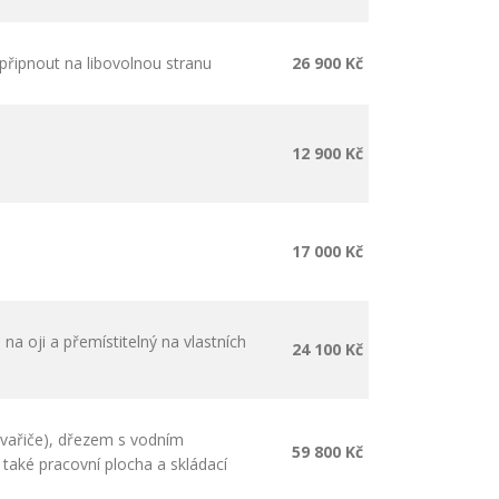
 připnout na libovolnou stranu
26 900 Kč
12 900 Kč
17 000 Kč
 oji a přemístitelný na vlastních
24 100 Kč
vařiče), dřezem s vodním
59 800 Kč
e také pracovní plocha a skládací