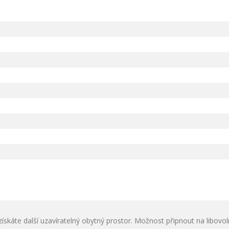
ískáte další uzavíratelný obytný prostor. Možnost připnout na libovol