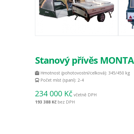
Stanový přívěs MONT
Hmotnost (pohotovostní/celková): 345/450 kg
Počet míst (spaní): 2-4
234 000 Kč
včetně DPH
193 388 Kč
bez DPH