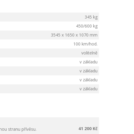
345 kg
450/600 kg
3545 x 1650 x 1070
mm
100 km/hod.
volitelně
v základu
v základu
v základu
v základu
41 200 Kč
nou stranu přívěsu.