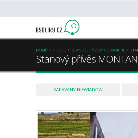
DOMŮ
PRODEJ
STANOVÉ PŘÍVĚSY COMANCHE
STA
Stanový přívěs MONTA
KARAVANY NIEWIADÓW