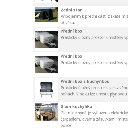
Zadní stan
Připojením k přední části získáte mí
přívěsu.
Přední box
Praktický úložný prostor umístěný vp
Přední box
Praktický úložný prostor umístěný vp
Přední box s kuchyňkou
Praktický úložný prostor s vestavě
nohách. V boxu lze umístit plynov
Glam kuchyňka
Glam kuchyně je vybavena elektrick
čerpadlem, dvěma zásuvkami, míste
police.