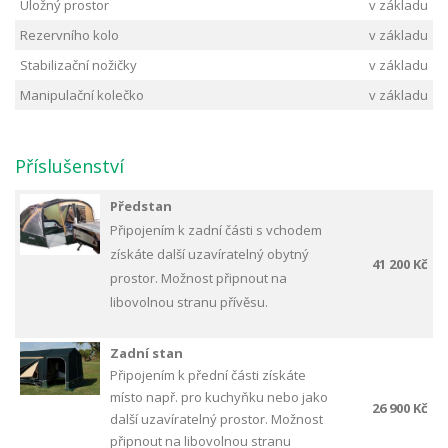
Úložný prostor
v základu
Rezervního kolo
v základu
Stabilizační nožičky
v základu
Manipulační kolečko
v základu
Příslušenství
Předstan
Připojením k zadní části s vchodem
získáte další uzavíratelný obytný
41 200 Kč
prostor. Možnost připnout na
libovolnou stranu přívěsu.
Zadní stan
Připojením k přední části získáte
místo např. pro kuchyňku nebo jako
26 900 Kč
další uzavíratelný prostor. Možnost
připnout na libovolnou stranu