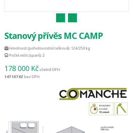
Stanový přívěs MC CAMP
Hmotnost (pohotovostní/celková): 124/250 kg
Počet míst (spaní): 2
178 000 Kč
včetně DPH
147 107 Kč
bez DPH