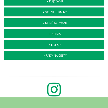
PŮJČOVNA
VOLNÉ TERMÍNY
NOVÉ KARAVANY
SERVIS
E-SHOP
RADY NA CESTY